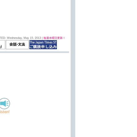
TED: Wednesday, May 15, 2013 |
毎週水曜日更新！
listen!