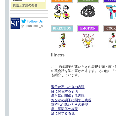
英語と米語の発音
Follow Us
@japantimes_st
DIRECTION
EMOTION
COOK
Illness
ここでは調子が悪いときの表現や頭・顔・
の英会話を学ぶ事が出来ます。その他に「
も紹介しています。
調子が悪いときの表現
目に関係する表現
鼻と耳に関係する表現
おなかの調子に関する表現
気持ちが悪いときの表現
肩・腰関係の表現
足に関する表現