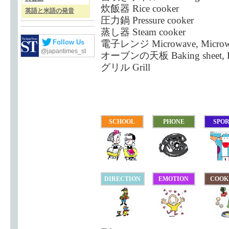
炊飯器 Rice cooker
英語と米語の発音
圧力鍋 Pressure cooker
蒸し器 Steam cooker
電子レンジ Microwave, Microw
Follow Us
@japantimes_st
オーブンの天板 Baking sheet, Ba
グリル Grill
SCHOOL
PHONE
SPO
DIRECTION
EMOTION
COOK