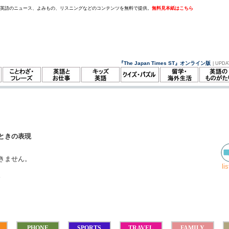
。英語のニュース、よみもの、リスニングなどのコンテンツを無料で提供。
無料見本紙はこちら
『The Japan Times ST』オンライン版
| UPDA
ときの表現
きません。
li
。
PHONE
SPORTS
TRAVEL
FAMILY