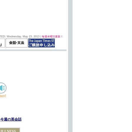
TED: Wednesday, May 15, 2013 |
毎週水曜日更新！
sten!
今週の英会話
ILLNESS