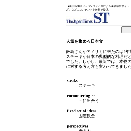
●英字新聞社ジャパンタイムズによる英語学習サイト。
ざ、などのコンテンツを無料で提供。
人気を集める日本食
飯島さんがアメリカに来たのは4年
ステーキが日本の典型的な料理だ
でした。しかし、最近では、本物
に対する考え方も変わってきまし
steaks
ステーキ
encountering ～
～に出合う
fixed set of ideas
固定観念
perspectives