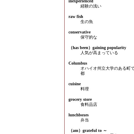
inexperienced
経験の浅い
raw fish
生の魚
conservative
保守的な
（has been）gaining popularity
人気が高まっている
Columbus
オハイオ州立大学のある町
都
cuisine
料理
grocery store
食料品店
lunchboxes
弁当
（am）grateful to ～