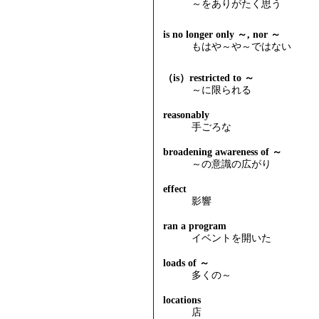
～をありがたく思う
is no longer only ～, nor ～
もはや～や～ではない
（is）restricted to ～
～に限られる
reasonably
手ごろな
broadening awareness of ～
～の意識の広がり
effect
影響
ran a program
イベントを開いた
loads of ～
多くの～
locations
店