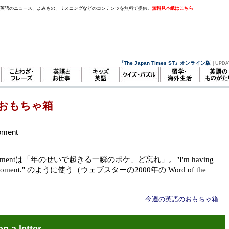
。英語のニュース、よみもの、リスニングなどのコンテンツを無料で提供。
無料見本紙はこちら
『The Japan Times ST』オンライン版
| UPDA
おもちゃ箱
oment
 momentは「年のせいで起きる一瞬のボケ、ど忘れ」。"I'm having
or moment." のように使う（ウェブスターの2000年の Word of the
今週の英語のおもちゃ箱