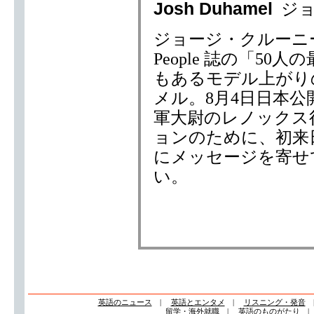
Josh Duhamel
ジ
ジョージ・クルーニ
People 誌の「5
もあるモデル上がり
メル。8月4日日本
軍大尉のレノックス
ョンのために、初来
にメッセージを寄せ
い。
英語のニュース
|
英語とエンタメ
|
リスニング・発音
留学・海外就職
|
英語のものがたり