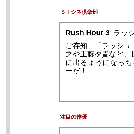
ＳＴシネ倶楽部
Rush Hour 3
ラッ
ご存知、「ラッシュ
之や工藤夕貴など、
に出るようになっち
ーだ！
注目の俳優