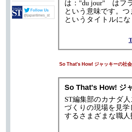
は："du jour"
という意味です。つ
Follow Us
@japantimes_st
というタイトルにな
So That's How! ジャッキーの
So That's Ho
ST編集部のカナダ
づくりの現場を見学
するさまざまな職人