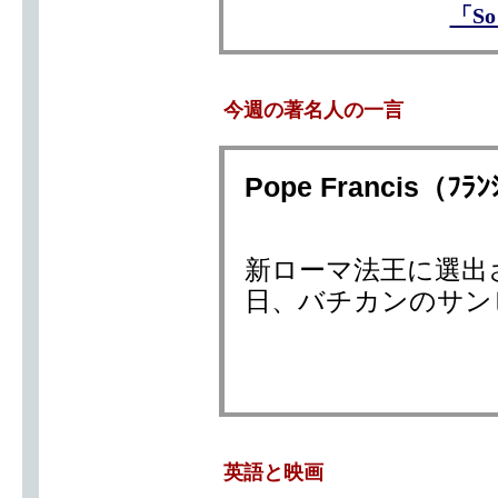
「S
今週の著名人の一言
Pope Francis（ﾌ
新ローマ法王に選出さ
日、バチカンのサン
英語と映画