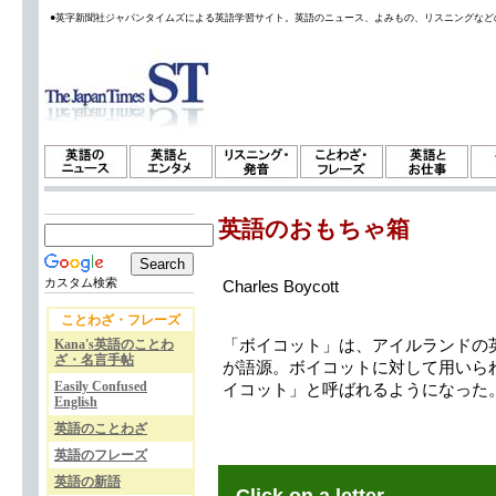
●英字新聞社ジャパンタイムズによる英語学習サイト。英語のニュース、よみもの、リスニングなど
英語のおもちゃ箱
カスタム検索
Charles Boycott
ことわざ・フレーズ
Kana's英語のことわ
「ボイコット」は、アイルランドの英国人土
ざ・名言手帖
が語源。ボイコットに対して用いら
Easily Confused
イコット」と呼ばれるようになった
English
英語のことわざ
英語のフレーズ
英語の新語