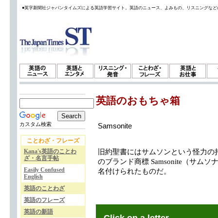
●英字新聞社ジャパンタイムズによる英語学習サイト。英語のニュース、よみもの、リスニングなど
英語のおもちゃ箱
カスタム検索
Samsonite
ことわざ・フレーズ
Kana's英語のことわ
旧約聖書にはサムソンという怪力の
ざ・名言手帖
のブランド商標 Samsonite（サ
Easily Confused
名付けられたものだ。
English
英語のことわざ
英語のフレーズ
英語の新語