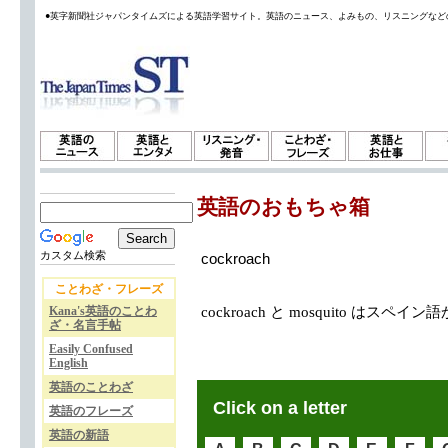
●英字新聞社ジャパンタイムズによる英語学習サイト。英語のニュース、よみもの、リスニングなど
英語のおもちゃ箱
カスタム検索
cockroach
ことわざ・フレーズ
Kana's英語のことわ
cockroach と mosquito はス
ざ・名言手帖
Easily Confused
English
英語のことわざ
Click on a letter
英語のフレーズ
英語の新語