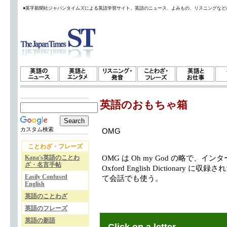
●英字新聞社ジャパンタイムズによる英語学習サイト。英語のニュース、よみもの、リスニングなど
英語のおもちゃ箱
カスタム検索
OMG
ことわざ・フレーズ
Kana's英語のことわ
OMG は Oh my God の略で、
ざ・名言手帖
Oxford English Dictiona
Easily Confused
て会話でも使う。
English
英語のことわざ
英語のフレーズ
英語の新語