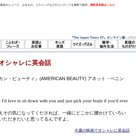
。英語のニュース、よみもの、リスニングなどのコンテンツを無料で提供。
無料見本紙はこちら
『The Japan Times ST』オンライン版
| UPDA
オシャレに英会話
ン・ビューティ』(AMERICAN BEAUTY) アネット・ベニン
I'd love to sit down with you and just pick your brain if you'd ever
.
えその気になってくだされば、一緒にどこかに腰かけていろい
いただきたいと思ってるんですよ。
今週の映画でオシャレに英会話