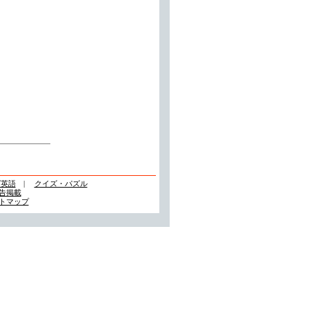
ズ英語
|
クイズ・パズル
告掲載
トマップ