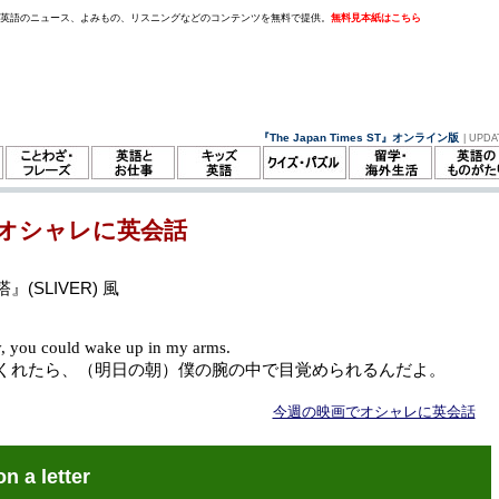
。英語のニュース、よみもの、リスニングなどのコンテンツを無料で提供。
無料見本紙はこちら
『The Japan Times ST』オンライン版
| UPDA
オシャレに英会話
(SLIVER) 風
y, you could wake up in my arms.
くれたら、（明日の朝）僕の腕の中で目覚められるんだよ。
今週の映画でオシャレに英会話
on a letter