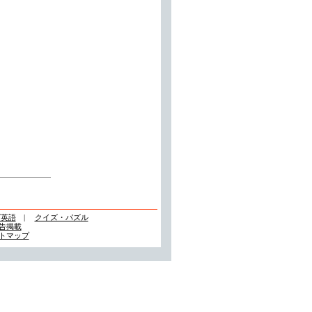
ズ英語
|
クイズ・パズル
告掲載
トマップ