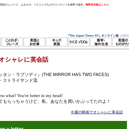
。英語のニュース、よみもの、リスニングなどのコンテンツを無料で提供。
無料見本紙はこちら
『The Japan Times ST』オンライン版
| UPDA
オシャレに英会話
タン・ラプソディ』(THE MIRROR HAS TWO FACES)
・ストライサンド流
ess what? You're better in my head!
てもらっちゃうけど、私、あなたを買いかぶってたのよ！
今週の映画でオシャレに英会話