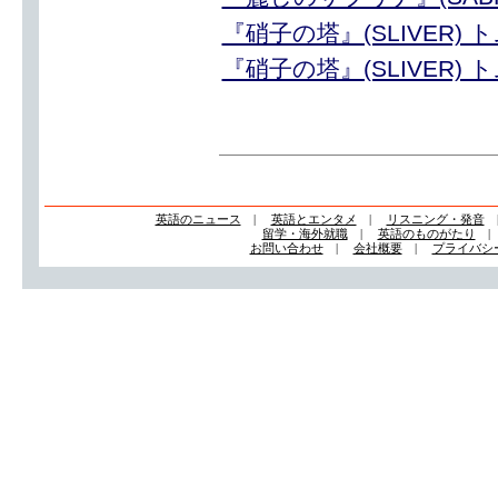
『硝子の塔』(SLIVER)
『硝子の塔』(SLIVER)
英語のニュース
|
英語とエンタメ
|
リスニング・発音
留学・海外就職
|
英語のものがたり
お問い合わせ
|
会社概要
|
プライバシ