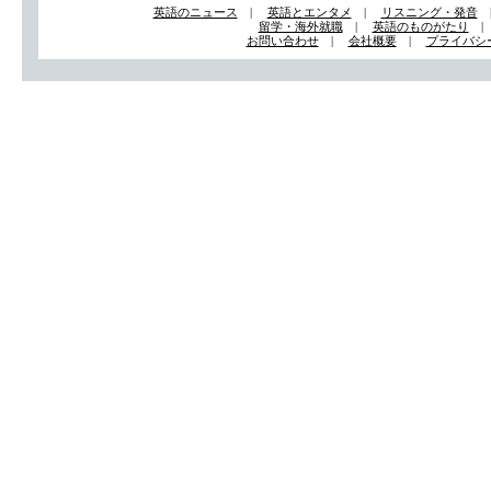
英語のニュース
|
英語とエンタメ
|
リスニング・発音
留学・海外就職
|
英語のものがたり
お問い合わせ
|
会社概要
|
プライバシ