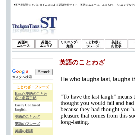
●英字新聞社ジャパンタイムズによる英語学習サイト。英語のニュース、よみもの、リスニングなど
英語のことわざ
カスタム検索
He who laughs last, laughs t
ことわざ・フレーズ
Kana's英語のことわ
"To have the last laugh" means 
ざ・名言手帖
thought you would fail and had 
Easily Confused
because they had thought you ha
English
pleasure that comes from this suc
英語のことわざ
long-lasting.
英語のフレーズ
英語の新語