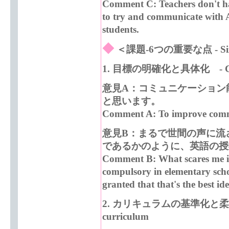
Comment C: Teachers don't ha
to try and communicate with AL
students.
◆
＜課題-6つの重要な点 - Six im
1.
目標の明確化と具体化 - Clarifi
意見A：コミュニケーション
と思います。
Comment A: To improve communi
意見B：まるで世間の声に流
であるかのように、英語の授
Comment B: What scares me is 
compulsory in elementary schoo
granted that that's the best ide
2.
カリキュラムの基準化と柔軟化 - Stan
curriculum