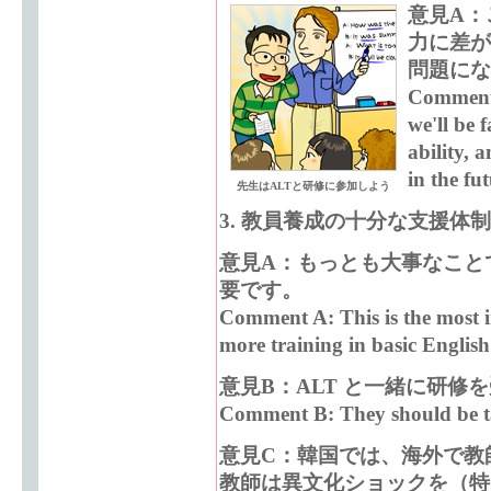
意見A：
力に差が
問題にな
CommentA:
we'll be 
ability, 
in the fut
先生はALTと研修に参加しよう
3.
教員養成の十分な支援体制が必要 -
意見A：もっとも大事なこと
要です。
Comment A: This is the most 
more training in basic English 
意見B：ALT と一緒に研修
Comment B: They should be t
意見C：韓国では、海外で教
教師は異文化ショックを（特