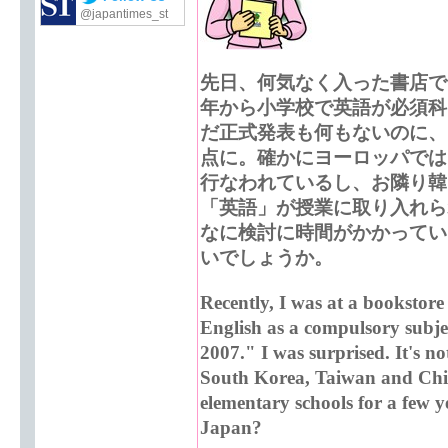
@japantimes_st
先日、何気なく入った書店で
年から小学校で英語が必須科
だ正式発表も何もないのに、
点に。確かにヨーロッパでは
行なわれているし、お隣り韓
「英語」が授業に取り入れら
なに検討に時間がかかってい
いでしょうか。
Recently, I was at a bookstore
English as a compulsory subjec
2007." I was surprised. It's not
South Korea, Taiwan and Chin
elementary schools for a few y
Japan?