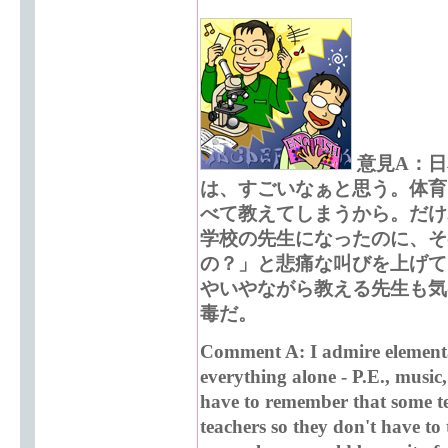
意見A：
は、すごいなぁと思う。体育
べて教えてしまうから。だけ
学校の先生になったのに、そ
の？」と悲痛な叫びを上げて
やいやながら教える先生も気
毒だ。
Comment A: I admire elementa
everything alone - P.E., music
have to remember that some t
teachers so they don't have t