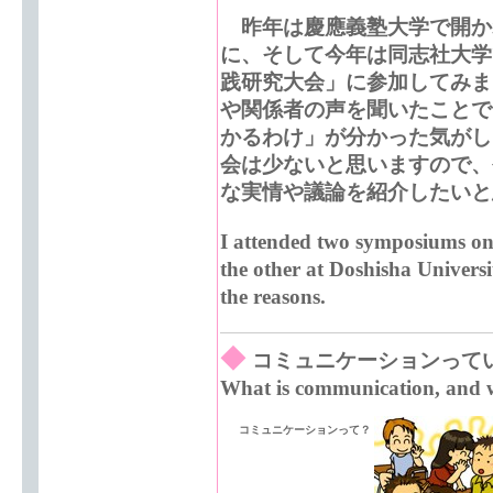
昨年は慶應義塾大学で開か
に、そして今年は同志社大学
践研究大会」に参加してみま
や関係者の声を聞いたことで
かるわけ」が分かった気がし
会は少ないと思いますので、
な実情や議論を紹介したいと
I attended two symposiums on 
the other at Doshisha Universi
the reasons.
◆
コミュニケーションって
What is communication, and 
コミュニケーションって？