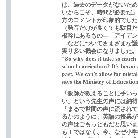
は、過去のデータがないため
いからこそ、時間が必要だ」
方のコメントが印象的でした
（発音だけが良くても駄目だ
根幹にあるもの―「アイデン
―などについてさまざまな議
実り多い機会になりました。
"So why does it take so much 
school curriculum? It's becau
past. We can't allow for mista
says the Ministry of Education
「教師が教えることに手いっ
い」という先生の声には納得
「まるで世間の声に流されて
るかのように、英語の授業が
の声はごもっともだと思いま
も！ではなく、今、なぜ小学