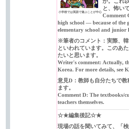
か。これ
と、怖い
小学校では英語で遊ぶことが中心
Comment C:
high school — because of the g
elementary school and junior 
※筆者のコメント：実際、韓
といわれています。このあた
たいと思います。
Writer's comment: Actually, th
Korea. For more details, see 
意見D：教師も自分たちで教
ます。
Comment D: The textbooks/cur
teachers themselves.
☆★編集後記☆★
現場の話を聞いてみて、「検