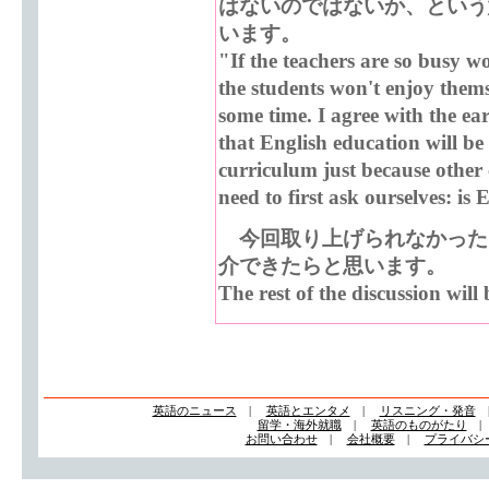
はないのではないか、という
います。
"If the teachers are so busy w
the students won't enjoy themse
some time. I agree with the ear
that English education will be
curriculum just because other
need to first ask ourselves: is
今回取り上げられなかった
介できたらと思います。
The rest of the discussion will
英語のニュース
|
英語とエンタメ
|
リスニング・発音
留学・海外就職
|
英語のものがたり
お問い合わせ
|
会社概要
|
プライバシ