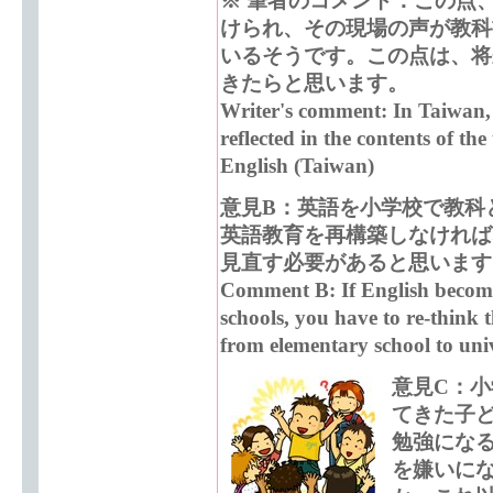
※ 筆者のコメント：この点
けられ、その現場の声が教科
いるそうです。この点は、将
きたらと思います。
Writer's comment: In Taiwan, i
reflected in the contents of the
English (Taiwan)
意見B：英語を小学校で教科
英語教育を再構築しなければ
見直す必要があると思います
Comment B: If English become
schools, you have to re-think
from elementary school to univ
意見C：
てきた子
勉強にな
を嫌いに