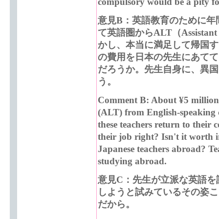
compulsory would be a pity for 
意見B：英語教育のために年
て英語圏からALT（Assistant
かし、本当に満足して帰国す
の費用を日本の先生にあてて
だろうか。先生自身に、異国
う。
Comment B: About ¥5 million i
(ALT) from English-speaking 
these teachers return to their 
their job right? Isn't it worth
Japanese teachers abroad? Tea
studying abroad.
意見C：先生が立派な英語を
しようと試みているその姿こ
だから。