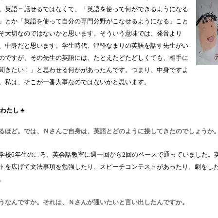
。英語＝話せるではなくて、「英語を使って何ができるようになる
」とか「英語を使って自分の専門分野がこなせるようになる」こと
そ大切なのではないかと思います。そういう意味では、発音より
、中身だと思います。学生時代、津軽なまりの英語を話す先生がい
のですが、その先生の英語には、たとえたどたどしくても、相手に
聞きたい！」と思わせる何かがあったんです。つまり、中身ですよ
。私は、そこが一番大事なのではないかと思います。
わたし ♣
るほど。では、Ｎさんご自身は、英語とどのように接してきたのでしょうか
学校6年生のころ、英会話教室に週一回から2回のペースで通っていました。
トを広げて文法事項を勉強したり、スピーチコンテストがあったり、劇をし
。
うなんですか。それは、Ｎさんが通いたいと言い出したんですか。