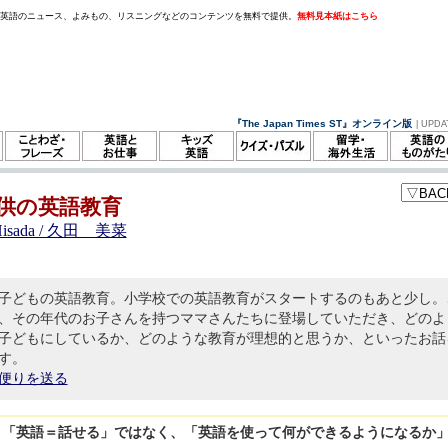
。英語のニュース、よみもの、リスニングなどのコンテンツを無料で提供。
無料見本紙はこちら
『The Japan Times ST』オンライン版
| UPDA
供の英語教育
Hisada / 久田 美菜
子どもの英語教育。小学校での英語教育がスタートするのもあと少し。
、その年代のお子さんを持つママさんたちに登場していただき、どのよ
子どもにしているか、どのような教育が理想的と思うか、といったお話
す。
便りを送る
 10: 「英語＝話せる」ではなく、「英語を使って何ができるようになるか