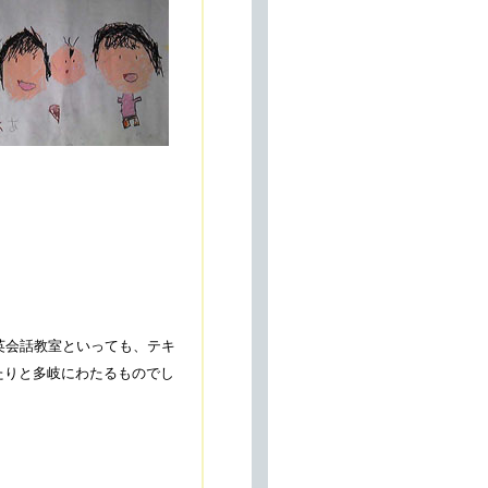
。
英会話教室といっても、テキ
たりと多岐にわたるものでし