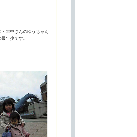
園・年中さんのゆうちゃん
の最年少です。