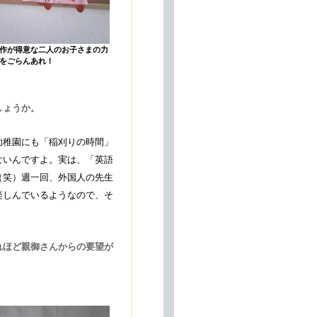
作が得意な二人のお子さまの力
をごらんあれ！
しょうか。
幼稚園にも「稲刈りの時間」
ないんですよ。実は、「英語
（笑）週一回、外国人の先生
楽しんでいるようなので、そ
れほど親御さんからの要望が