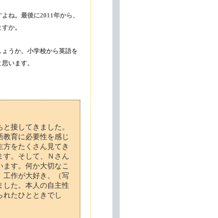
ね。最後に2011年から、
ますか。
しょうか。小学校から英語を
と思います。
ちと接してきました。
語教育に必要性を感じ
生方をたくさん見てき
ます。そして、Ｎさん
います。何か大切なこ
、工作が大好き。（写
ました。本人の自主性
られたひとときでし