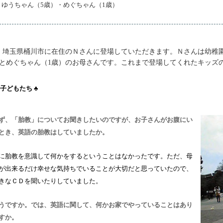
・ゆうちゃん（5歳）・めぐちゃん（1歳）
、埼玉県桶川市に在住のＮさんに登場していただきます。Ｎさんは幼稚
）とめぐちゃん（1歳）のお母さんです。これまで登場してくれたキッズ
と子どもたち ♣
ず、「胎教」についてお聞きしたいのですが、お子さんがお腹にい
とき、英語の胎教はしていましたか。
に胎教を意識して何かをするということはなかったです。ただ、母
が出来るだけ幸せな気持ちでいることが大切だと思っていたので、
きなＣＤを聞いたりしていました。
うですか。では、英語に関して、何かお家でやっていることはあり
すか。