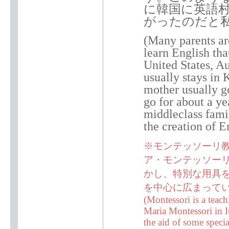
に韓国に英語
がったのだと
(Many parents are
learn English tha
United States, Au
usually stays in
mother usually go
go for about a y
middleclass famil
the creation of E
※モンテッソーリ教
ア・モンテッソー
かし、特別な用具
を中心に広まって
(Montessori is a teac
Maria Montessori in It
the aid of some speci