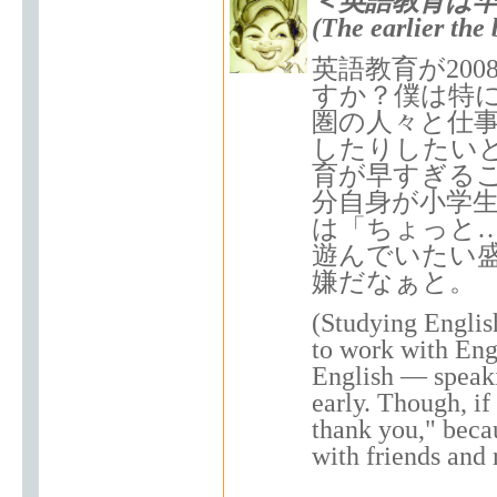
＜英語教育は
(The earlier the 
英語教育が20
すか？僕は特
圏の人々と仕
したりしたい
育が早すぎる
分自身が小学
は「ちょっと
遊んでいたい
嫌だなぁと。
(Studying Englis
to work with Engl
English — speakin
early. Though, if
thank you," becau
with friends and 