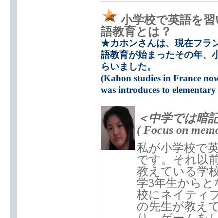
小学校で英語を習
語教育とは？
★カホンさんは、現在フラン
語教育が始まったその年、小
らいました。
(Kahon studies in France now
was introduces to elementary 
＜中学では暗
( Focus on memor
私が小学校で英
です。それ以
教えている学
学3年生からと
校にネイティ
の先生が教え
り、ゲームを