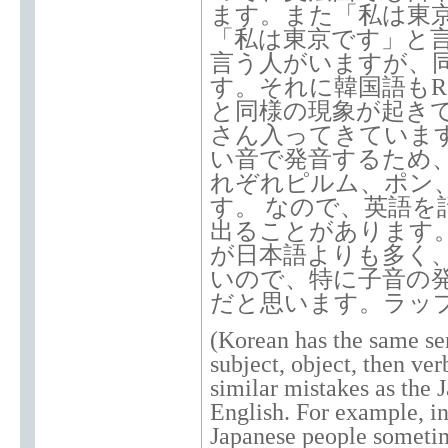
ます。また「私は東
「私は東京です」と言え
言う人がいますが、
す。それに韓国語もR
と同様の現象が起き
さん入ってきていま
い音で発音するため、FIL
れぞれピルム、ポン
す。 なので、英語を
出ることがあります
が日本語よりも多く
いので、特に子音の
だと思います。ラッ
(Korean has the same sen
subject, object, then ve
similar mistakes as the 
English. For example, in
Japanese people sometim