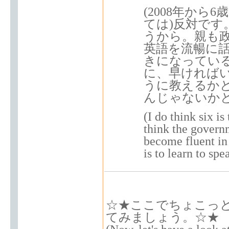
(2008年か
ては)反対で
うから。親も
英語を流暢に
きになってい
に、早ければ
うに教えるか
んじゃないか
(I do think six is
think the govern
become fluent in
is to learn to sp
☆★ここでちょこっ
てみましょう。☆★