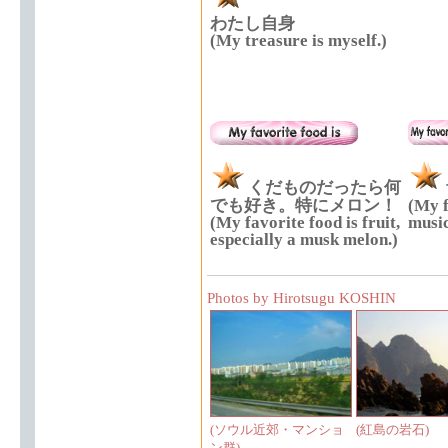
わたし自身
(My treasure is myself.)
くだものだったら何
でも好き。特にメロン！
(My f
(My favorite food is fruit,
music
especially a musk melon.)
Photos by Hirotsugu KOSHIN
(ソウル近郊・マンショ
(紅島の岩石)
ン群)