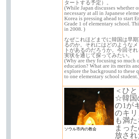
タートする予定）。
(While Japan discusses whether or
necessary at all in Japanese elem
Korea is pressing ahead to start E
Grade 1 of elementary school. This 
in 2008. )
なぜこれほどまでに韓国は早期
るのか。それにはどのようなメ
トがあるのだろうか。今回それ
実状を通じて探ってみたい。
(Why are they focusing so much o
education? What are its merits and
explore the background to these q
to one elementary school student.
＜ひと
☆韓国
の1が
のキリ
も満た
まった
ソウル市内の教会
放され