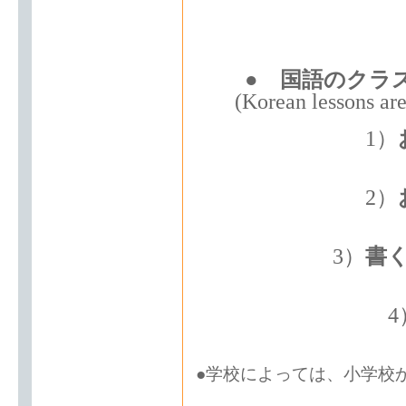
●
国語のクラ
(Korean lessons are
1）
2）
3）
書
4
●学校によっては、小学校