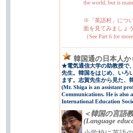
the world, but is main
※「英語村」につい
面を見てみましょ
（See Part 6 for more
韓国通の日本人か
★電気通信大学の助教授で
先生。韓国をはじめ、いろ
ます。志賀先生から見た、
(Mr. Shiga is an assistant prof
Communications. He is also a
International Education Societ
＜韓国の言語
(Language educa
小学校に英語