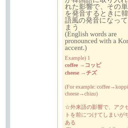
れた影響で、その単
を発音するときに韓
語風の発音になって
まう
(English words are
pronounced with a Ko
accent.)
Example) 1
coffee
→
コッピ
cheese
→
チズ
(For example: coffee→kop
cheese→chizu)
☆外来語の影響で、アク
トを前につけてしまいが
ある