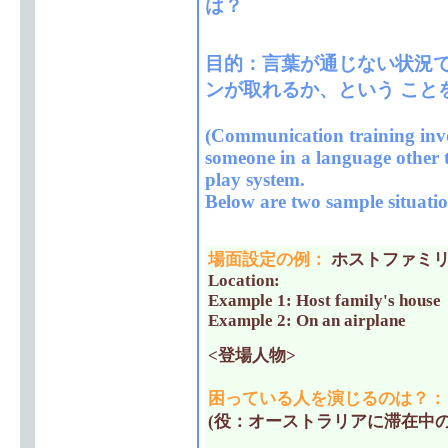
は？
目的：言葉が通じない状況
ンが取れるか、という こと
(Communication training inv
someone in a language other 
play system.
Below are two sample situatio
場面設定の例
：
ホストファミリ
Location:
Example 1: Host family's house
Example 2: On an airplane
<登場人物>
困っている人を演じるのは？
：
(役：オーストラリアに滞在中