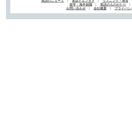
英語のニュース
|
英語とエンタメ
|
リスニング・発音
留学・海外就職
|
英語のものがたり
お問い合わせ
|
会社概要
|
プライバシ