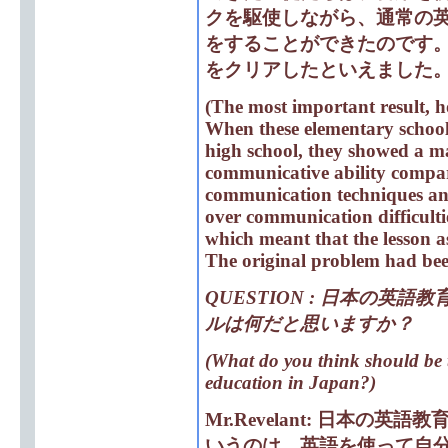
クを駆使しながら、通常の
をすることができたのです
をクリアしたといえました
(The most important result, ho
When these elementary school
high school, they showed a ma
communicative ability compare
communication techniques an
over communication difficulti
which meant that the lesson 
The original problem had bee
QUESTION : 日本の英
ルは何だと思いますか？
(What do you think should be 
education in Japan?)
Mr.Revelant:
日本の英語教
いうのは、英語を使って自