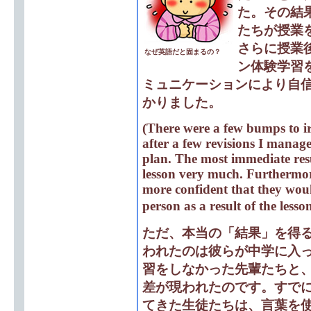
た。その結
たちが授業
さらに授業
なぜ英語だと固まるの？
ン体験学習
ミュニケーションにより自
かりました。
(There were a few bumps to i
after a few revisions I manage
plan. The most immediate resu
lesson very much. Furthermore
more confident that they wou
person as a result of the less
ただ、本当の「結果」を得
われたのは彼らが中学に入
習をしなかった先輩たちと
差が現われたのです。すで
てきた生徒たちは、言葉を