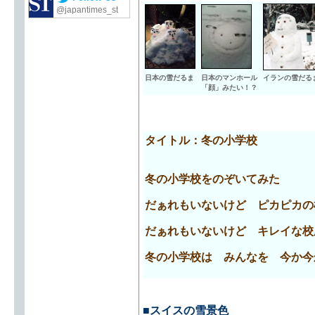
@japantimes_st
日本の雪だるま
日本のマンホール
イランの雪だる
「顔」みたい！？
タイトル：冬の小学校
冬の小学校をのぞいてみた
だぁれもいないけど ピカピカの
だぁれもいないけど キレイな校
冬の小学校は みんなを 今か今
■スイスの雪景色