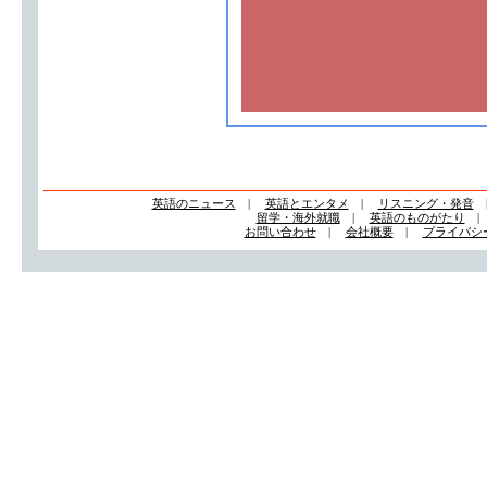
英語のニュース
|
英語とエンタメ
|
リスニング・発音
留学・海外就職
|
英語のものがたり
お問い合わせ
|
会社概要
|
プライバシ