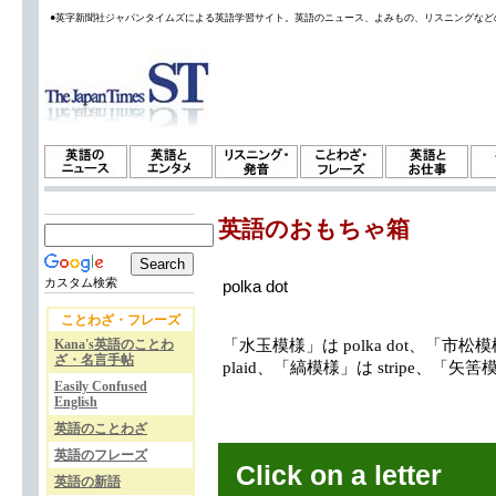
●英字新聞社ジャパンタイムズによる英語学習サイト。英語のニュース、よみもの、リスニングなど
英語のおもちゃ箱
カスタム検索
polka dot
ことわざ・フレーズ
Kana's英語のことわ
「水玉模様」は polka dot、「市松模
ざ・名言手帖
plaid、「縞模様」は stripe、「矢筈模様
Easily Confused
English
英語のことわざ
英語のフレーズ
Click on a letter
英語の新語