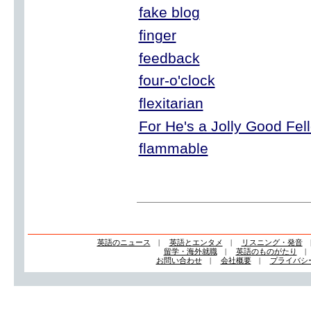
fake blog
finger
feedback
four-o'clock
flexitarian
For He's a Jolly Good Fel
flammable
英語のニュース
|
英語とエンタメ
|
リスニング・発音
留学・海外就職
|
英語のものがたり
お問い合わせ
|
会社概要
|
プライバシ