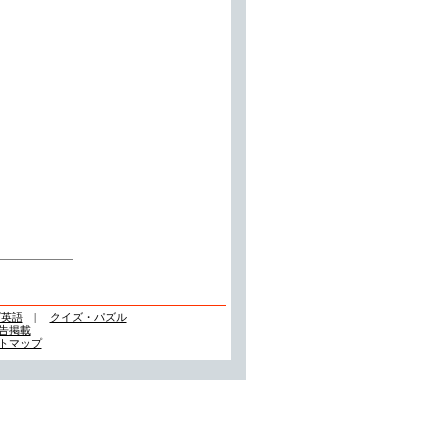
ズ英語
|
クイズ・パズル
告掲載
トマップ