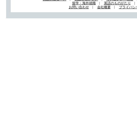
留学・海外就職
|
英語のものがたり
お問い合わせ
|
会社概要
|
プライバシ