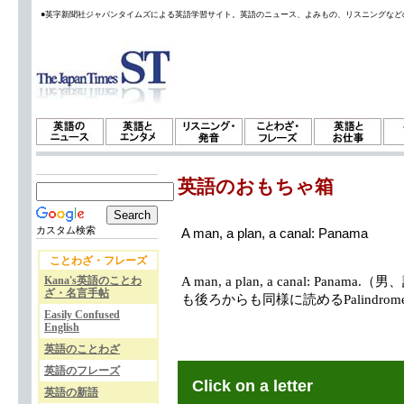
●英字新聞社ジャパンタイムズによる英語学習サイト。英語のニュース、よみもの、リスニングなど
英語のおもちゃ箱
カスタム検索
A man, a plan, a canal: Panama
ことわざ・フレーズ
Kana's英語のことわ
A man, a plan, a canal: Pa
ざ・名言手帖
も後ろからも同様に読めるPalindro
Easily Confused
English
英語のことわざ
英語のフレーズ
Click on a letter
英語の新語