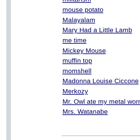
mouse potato
Malayalam
Mary Had a Little Lamb
me time
Mickey Mouse
muffin top
momshell
Madonna Louise Ciccone
Merkozy
Mr. Owl ate my metal wor
Mrs. Watanabe