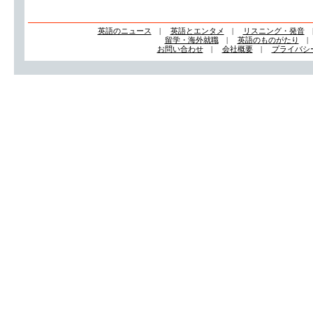
英語のニュース
|
英語とエンタメ
|
リスニング・発音
留学・海外就職
|
英語のものがたり
お問い合わせ
|
会社概要
|
プライバシ