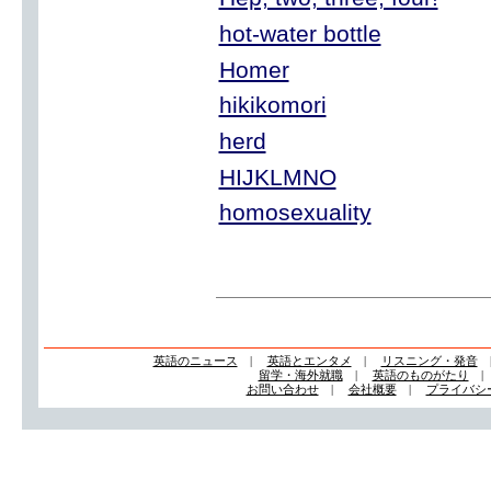
hot-water bottle
Homer
hikikomori
herd
HIJKLMNO
homosexuality
英語のニュース
|
英語とエンタメ
|
リスニング・発音
留学・海外就職
|
英語のものがたり
お問い合わせ
|
会社概要
|
プライバシ