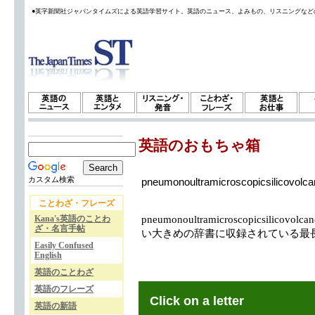
●英字新聞社ジャパンタイムズによる英語学習サイト。英語のニュース、よみもの、リスニングなど
英語のおもちゃ箱
カスタム検索
pneumonoultramicroscopicsilicovolca
ことわざ・フレーズ
Kana's英語のことわ
pneumonoultramicroscopicsilic
ざ・名言手帖
い大きめの辞書に収録されている最長
Easily Confused
English
英語のことわざ
英語のフレーズ
Click on a letter
英語の新語