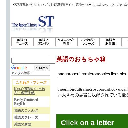
●英字新聞社ジャパンタイムズによる英語学習サイト。英語のニュース、よみもの、リスニングなど
英語のおもちゃ箱
カスタム検索
pneumonoultramicroscopicsilicovolca
ことわざ・フレーズ
Kana's英語のことわ
pneumonoultramicroscopicsilic
ざ・名言手帖
い大きめの辞書に収録されている最長
Easily Confused
English
英語のことわざ
英語のフレーズ
Click on a letter
英語の新語