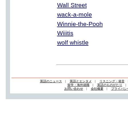
Wall Street
wack-a-mole
Winnie-the-Pooh
Wiiitis
wolf whistle
英語のニュース
|
英語とエンタメ
|
リスニング・発音
留学・海外就職
|
英語のものがたり
お問い合わせ
|
会社概要
|
プライバシ