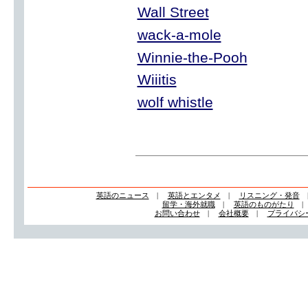
Wall Street
wack-a-mole
Winnie-the-Pooh
Wiiitis
wolf whistle
英語のニュース
|
英語とエンタメ
|
リスニング・発音
留学・海外就職
|
英語のものがたり
お問い合わせ
|
会社概要
|
プライバシ