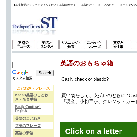
●英字新聞社ジャパンタイムズによる英語学習サイト。英語のニュース、よみもの、リスニングなど
英語のおもちゃ箱
カスタム検索
Cash, check or plastic?
ことわざ・フレーズ
Kana's英語のことわ
買い物をして、支払いのときに "Cash, ch
ざ・名言手帖
「現金、小切手か、クレジットカー
Easily Confused
English
英語のことわざ
英語のフレーズ
Click on a letter
英語の新語