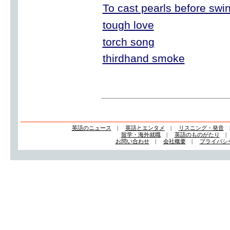
To cast pearls before swi
tough love
torch song
thirdhand smoke
英語のニュース
|
英語とエンタメ
|
リスニング・発音
留学・海外就職
|
英語のものがたり
お問い合わせ
|
会社概要
|
プライバシ