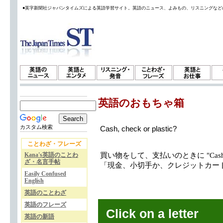
●英字新聞社ジャパンタイムズによる英語学習サイト。英語のニュース、よみもの、リスニングなど
英語のおもちゃ箱
カスタム検索
Cash, check or plastic?
ことわざ・フレーズ
Kana's英語のことわ
買い物をして、支払いのときに "Cash, ch
ざ・名言手帖
「現金、小切手か、クレジットカー
Easily Confused
English
英語のことわざ
英語のフレーズ
Click on a letter
英語の新語