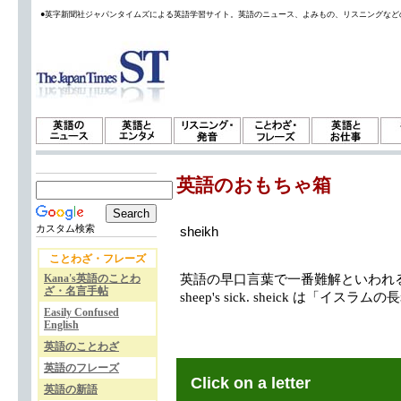
●英字新聞社ジャパンタイムズによる英語学習サイト。英語のニュース、よみもの、リスニングなど
英語のおもちゃ箱
カスタム検索
sheikh
ことわざ・フレーズ
Kana's英語のことわ
英語の早口言葉で一番難解といわれるのが、The s
ざ・名言手帖
sheep's sick. sheick は「イ
Easily Confused
English
英語のことわざ
英語のフレーズ
Click on a letter
英語の新語