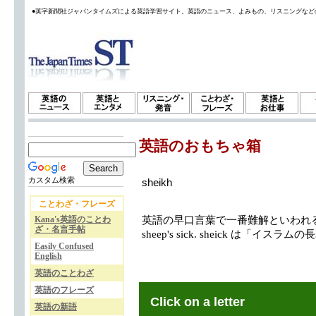
●英字新聞社ジャパンタイムズによる英語学習サイト。英語のニュース、よみもの、リスニングなど
英語のおもちゃ箱
カスタム検索
sheikh
ことわざ・フレーズ
Kana's英語のことわ
英語の早口言葉で一番難解といわれるのが、The s
ざ・名言手帖
sheep's sick. sheick は「イ
Easily Confused
English
英語のことわざ
英語のフレーズ
Click on a letter
英語の新語