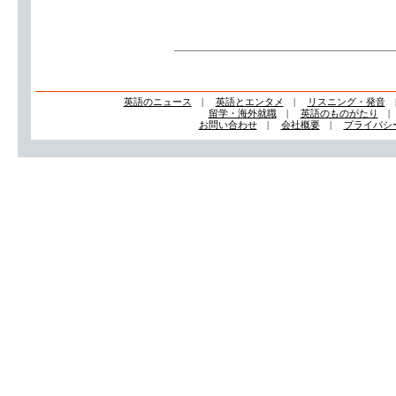
英語のニュース
|
英語とエンタメ
|
リスニング・発音
留学・海外就職
|
英語のものがたり
お問い合わせ
|
会社概要
|
プライバシ