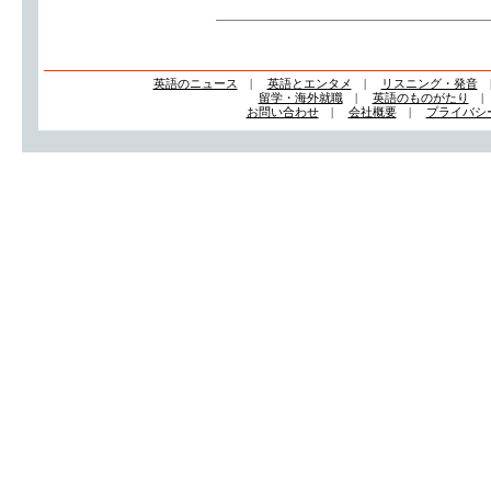
英語のニュース
|
英語とエンタメ
|
リスニング・発音
留学・海外就職
|
英語のものがたり
お問い合わせ
|
会社概要
|
プライバシ