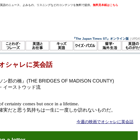
。英語のニュース、よみもの、リスニングなどのコンテンツを無料で提供。
無料見本紙はこちら
『The Japan Times ST』オンライン版
| UPDA
オシャレに英会話
郡の橋』(THE BRIDGES OF MADISON COUNTY)
・イーストウッド流
of certainty comes but once in a lifetime.
確実だと思う気持ちは一生に一度しか訪れないものだ。
今週の映画でオシャレに英会話