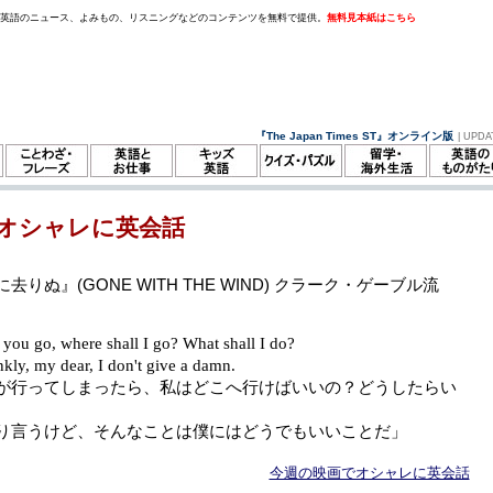
。英語のニュース、よみもの、リスニングなどのコンテンツを無料で提供。
無料見本紙はこちら
『The Japan Times ST』オンライン版
| UPDA
オシャレに英会話
去りぬ』(GONE WITH THE WIND) クラーク・ゲーブル流
If you go, where shall I go? What shall I do?
nkly, my dear, I don't give a damn.
が行ってしまったら、私はどこへ行けばいいの？どうしたらい
り言うけど、そんなことは僕にはどうでもいいことだ」
今週の映画でオシャレに英会話