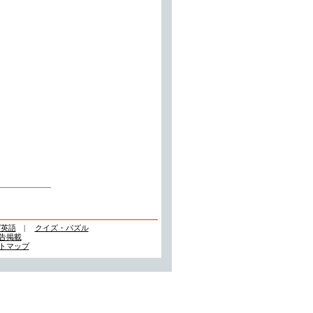
ズ英語
|
クイズ・パズル
告掲載
トマップ