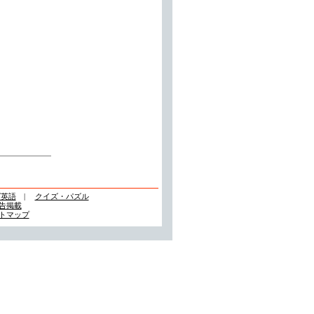
ズ英語
|
クイズ・パズル
告掲載
トマップ