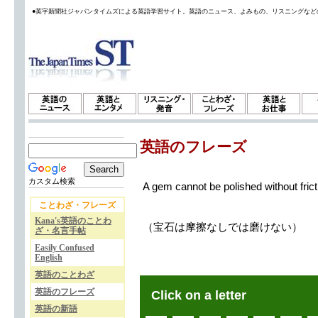
●英字新聞社ジャパンタイムズによる英語学習サイト。英語のニュース、よみもの、リスニングなど
英語のフレーズ
カスタム検索
A gem cannot be polished without frict
ことわざ・フレーズ
Kana's英語のことわ
（宝石は摩擦なしでは磨けない）
ざ・名言手帖
Easily Confused
English
英語のことわざ
英語のフレーズ
Click on a letter
英語の新語