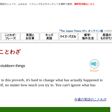
。英語のニュース、よみもの、リスニングなどのコンテンツを無料で提供。
無料見本紙はこちら
『The Japan Times ST』オンライン版
| UPDA
ことわざ
 stubborn things
listen!
to this proverb, it's hard to change what has actually happened to
elf, no matter how much you try to. You can't ignore what has
今週の英語のことわざ