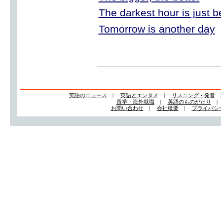
The darkest hour is just 
Tomorrow is another day
英語のニュース
|
英語とエンタメ
|
リスニング・発音
留学・海外就職
|
英語のものがたり
お問い合わせ
|
会社概要
|
プライバシ