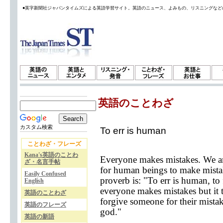
●英字新聞社ジャパンタイムズによる英語学習サイト。英語のニュース、よみもの、リスニングなど
英語のことわざ
カスタム検索
To err is human
ことわざ・フレーズ
Kana's英語のことわ
Everyone makes mistakes. We are
ざ・名言手帖
for human beings to make mistak
Easily Confused
proverb is: "To err is human, to
English
everyone makes mistakes but it t
英語のことわざ
forgive someone for their mistak
英語のフレーズ
god."
英語の新語