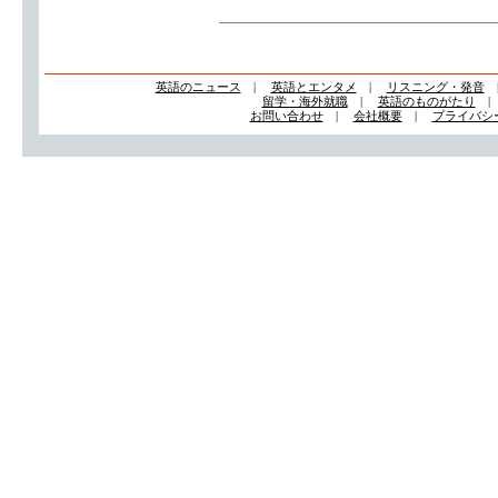
英語のニュース
|
英語とエンタメ
|
リスニング・発音
留学・海外就職
|
英語のものがたり
お問い合わせ
|
会社概要
|
プライバシ