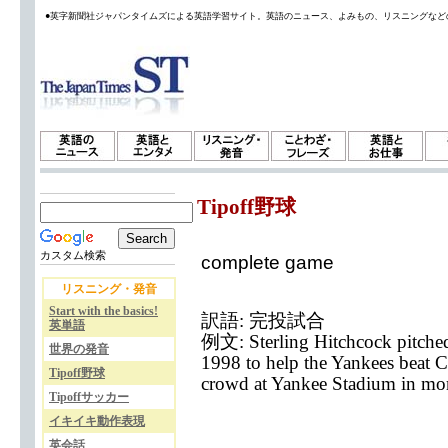
●英字新聞社ジャパンタイムズによる英語学習サイト。英語のニュース、よみもの、リスニングなど
Tipoff野球
カスタム検索
complete game
リスニング・発音
Start with the basics!
訳語: 完投試合
英単語
例文: Sterling Hitchcock pitched 
世界の発音
1998 to help the Yankees beat Ch
Tipoff野球
crowd at Yankee Stadium in mor
Tipoffサッカー
イキイキ動作表現
英会話