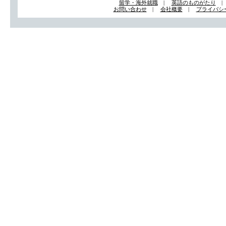
留学・海外就職
|
英語のものがたり
お問い合わせ
|
会社概要
|
プライバシ