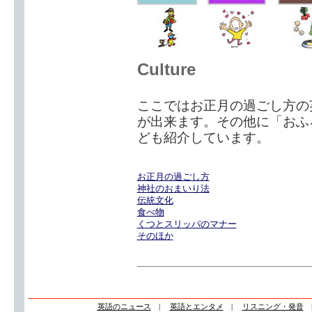
Culture
ここではお正月の過ごし方の
が出来ます。その他に「おふ
ども紹介しています。
お正月の過ごし方
神社のおまいり法
伝統文化
食べ物
くつとスリッパのマナー
そのほか
英語のニュース
|
英語とエンタメ
|
リスニング・発音