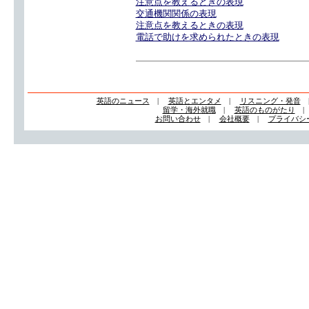
注意点を教えるときの表現
交通機関関係の表現
注意点を教えるときの表現
電話で助けを求められたときの表現
英語のニュース
|
英語とエンタメ
|
リスニング・発音
留学・海外就職
|
英語のものがたり
お問い合わせ
|
会社概要
|
プライバシ