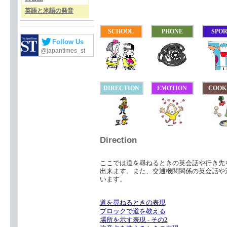
英語と米語の発音
SCHOOL
PHONE
SPO
Follow Us
@japantimes_st
DIRECTION
EMOTION
COOK
Direction
ここでは道を尋ねるときの英会話や行き先
出来ます。また、交通機関関係の英会話や
います。
道を尋ねるときの表現
ブロックで道を教える
場所を示す表現 - その2