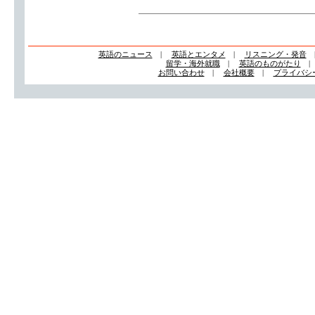
英語のニュース
|
英語とエンタメ
|
リスニング・発音
留学・海外就職
|
英語のものがたり
お問い合わせ
|
会社概要
|
プライバシ