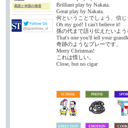
Brilliant play by Nakata.
英語と米語の発音
Great play by Nakata.
何ということでしょう、信じ
Oh my god! I can't believe it!
Follow Us
@japantimes_st
孫の代まで語り伝えたいよう
That's one you'll tell your grand
奇跡のようなプレーです。
Merry Christmas!
これは惜しい。
Close, but no cigar
SCHOOL
PHONE
SPO
DIRECTION
EMOTION
COOK