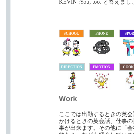
KEVIN :You, too. と答えま
SCHOOL
PHONE
SPO
DIRECTION
EMOTION
COOK
Work
ここでは出勤するときの英会
かけるときの英会話、仕事の
事が出来ます。その他に「会