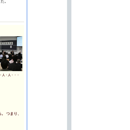
した。
・人・人・・・
。 つまり、