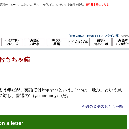
。英語のニュース、よみもの、リスニングなどのコンテンツを無料で提供。
無料見本紙はこちら
『The Japan Times ST』オンライン版
| UPDA
おもちゃ箱
う年だが、英語ではleap yearという。leapは「飛ぶ」という意
対し、普通の年はcommon yearだ。
今週の英語のおもちゃ箱
on a letter