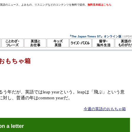
。英語のニュース、よみもの、リスニングなどのコンテンツを無料で提供。
無料見本紙はこちら
『The Japan Times ST』オンライン版
| UPDA
おもちゃ箱
う年だが、英語ではleap yearという。leapは「飛ぶ」という意
対し、普通の年はcommon yearだ。
今週の英語のおもちゃ箱
on a letter